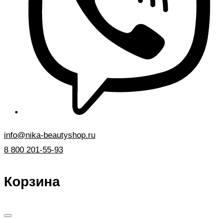
info@nika-beautyshop.ru
8 800 201-55-93
Корзина