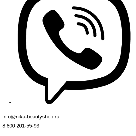
info@nika-beautyshop.ru
8 800 201-55-93