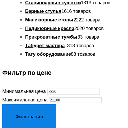
Стационарные кушетки
13
13 товаров
Барные стулья
16
16 товаров
Маникюрные столы
22
22 товара
Педикюрные кресла
20
20 товаров
Прикроватные тумбы
3
3 товара
Табурет мастера
13
13 товаров
Тату оборудование
8
8 товаров
Фильтр по цене
Минимальная цена
Максимальная цена
Фильтрация