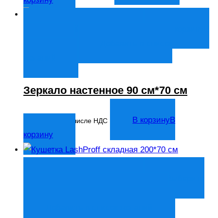
Быстрый просмотр
В корзину
В
корзину
Добавить в список
желаний
Зеркало настенное 90 см*70 см
7 231
₽
В корзину
В
В том числе НДС
корзину
Быстрый просмотр
Выберите
параметры
Выберите параметры
Добавить в список желаний