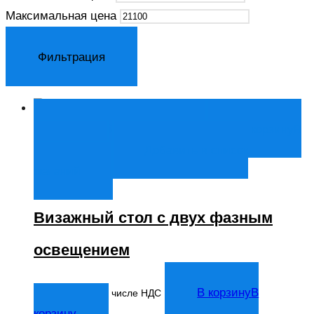
Максимальная цена
Фильтрация
Быстрый просмотр
В корзину
В
корзину
Добавить в список
желаний
Визажный стол с двух фазным
освещением
21 098
₽
В корзину
В
В том числе НДС
корзину