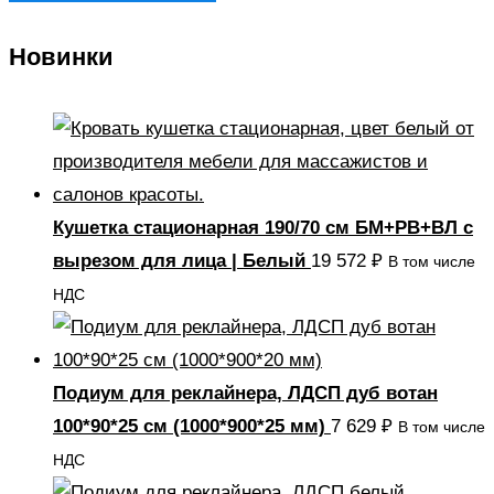
Новинки
Кушетка стационарная 190/70 см БМ+РВ+ВЛ с
вырезом для лица | Белый
19 572
₽
В том числе
НДС
Подиум для реклайнера, ЛДСП дуб вотан
100*90*25 см (1000*900*25 мм)
7 629
₽
В том числе
НДС