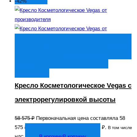
-42%
Быстрый просмотр
В корзину
В
корзину
Добавить в список
желаний
Кресло Косметологическое Vegas с
электрорегулировкой высоты
58 575
₽
Первоначальная цена составляла 58
575 ₽.
34 100
₽
Текущая цена: 34 100 ₽.
В том числе
В корзину
В корзину
НДС