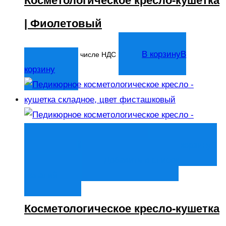
Косметологическое кресло-кушетка
| Фиолетовый
14 044
₽
В корзину
В
В том числе НДС
корзину
Быстрый просмотр
В корзину
В
корзину
Добавить в список
желаний
Косметологическое кресло-кушетка