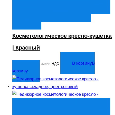
Быстрый просмотр
В корзину
В
корзину
Добавить в список
желаний
Косметологическое кресло-кушетка
| Красный
14 044
₽
В корзину
В
В том числе НДС
корзину
Быстрый просмотр
В корзину
В