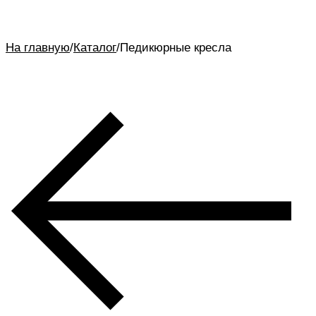
На главную
/
Каталог
/
Педикюрные кресла