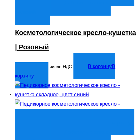
корзину
Добавить в список
желаний
Косметологическое кресло-кушетка
| Розовый
14 044
₽
В корзину
В
В том числе НДС
корзину
Быстрый просмотр
В корзину
В
корзину
Добавить в список