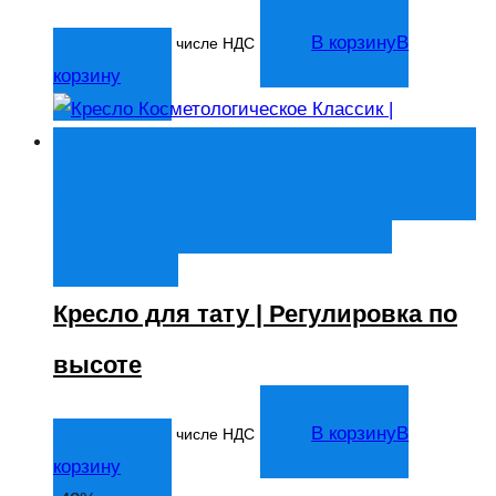
14 044
₽
В корзину
В
В том числе НДС
корзину
Быстрый просмотр
В корзину
В
корзину
Добавить в список
желаний
Кресло для тату | Регулировка по
высоте
21 057
₽
В корзину
В
В том числе НДС
корзину