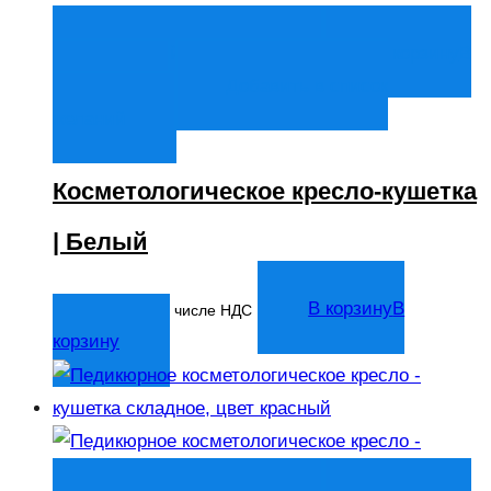
Быстрый просмотр
В корзину
В
корзину
Добавить в список
желаний
Косметологическое кресло-кушетка
| Белый
14 044
₽
В корзину
В
В том числе НДС
корзину