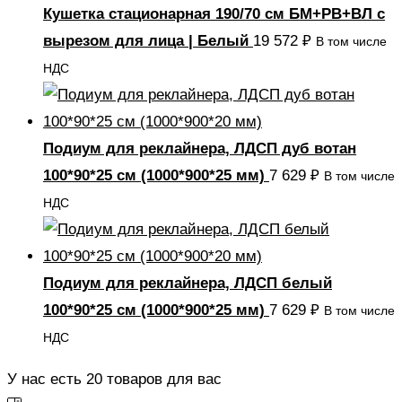
Кушетка стационарная 190/70 см БМ+РВ+ВЛ с
вырезом для лица | Белый
19 572
₽
В том числе
НДС
Подиум для реклайнера, ЛДСП дуб вотан
100*90*25 см (1000*900*25 мм)
7 629
₽
В том числе
НДС
Подиум для реклайнера, ЛДСП белый
100*90*25 см (1000*900*25 мм)
7 629
₽
В том числе
НДС
У нас есть
20
товаров для вас