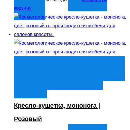
корзину
Быстрый просмотр
В корзину
В
корзину
Добавить в список
желаний
Кресло-кушетка, мононога |
Розовый