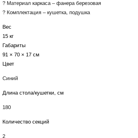
? Материал каркаса – фанера березовая
? Комплектация – кушетка, подушка
Вес
15 кг
Габариты
91 × 70 × 17 см
Цвет
Синий
Длина стола/кушетки, см
180
Количество секций
2