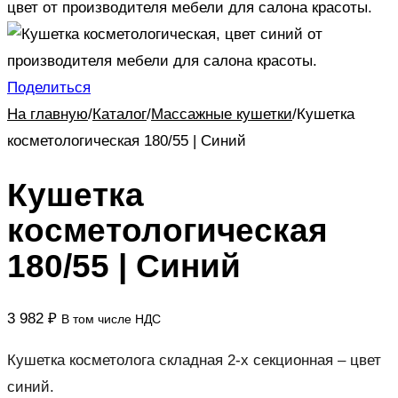
Поделиться
На главную
/
Каталог
/
Массажные кушетки
/
Кушетка
косметологическая 180/55 | Синий
Кушетка
косметологическая
180/55 | Синий
3 982
₽
В том числе НДС
Кушетка косметолога складная 2-х секционная – цвет
синий.