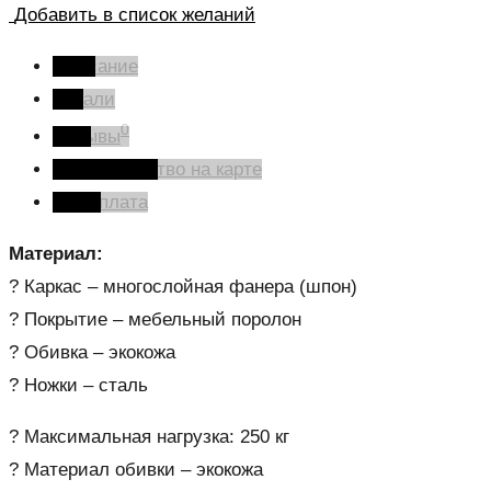
Добавить в список желаний
Описание
Детали
0
Отзывы
Производство на карте
Оплата
Материал:
? Каркас – многослойная фанера (шпон)
? Покрытие – мебельный поролон
? Обивка – экокожа
? Ножки – сталь
? Максимальная нагрузка: 250 кг
? Материал обивки – экокожа