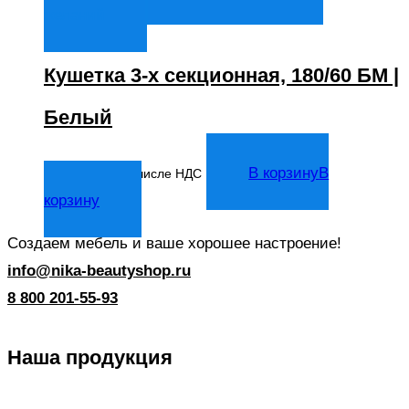
желаний
Кушетка 3-х секционная, 180/60 БМ |
Белый
6 981
₽
В корзину
В
В том числе НДС
корзину
Создаем мебель и ваше хорошее настроение!
info@nika-beautyshop.ru
8 800 201-55-93
Наша продукция