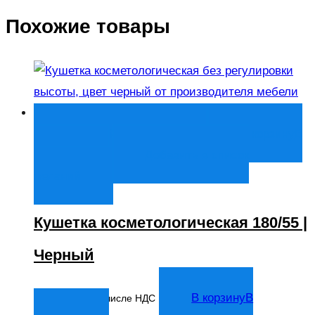
Похожие товары
Быстрый просмотр
В корзину
В
корзину
Добавить в список
желаний
Кушетка косметологическая 180/55 |
Черный
4 024
₽
В корзину
В
В том числе НДС