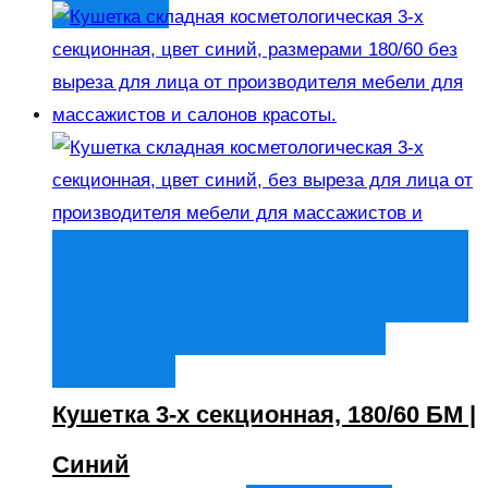
Быстрый просмотр
В корзину
В
корзину
Добавить в список
желаний
Кушетка 3-х секционная, 180/60 БМ |
Синий