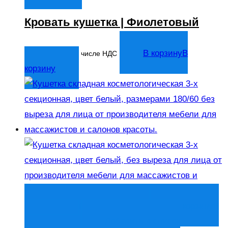
Кровать кушетка | Фиолетовый
20 263
₽
В корзину
В
В том числе НДС
корзину
Быстрый просмотр
В корзину
В
корзину
Добавить в список