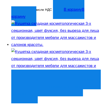
6 981
₽
В корзину
В
В том числе НДС
корзину
Быстрый просмотр
В корзину
В
корзину
Добавить в список
желаний