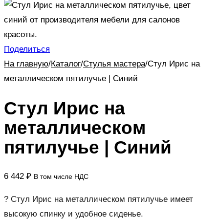
Поделиться
На главную
/
Каталог
/
Стулья мастера
/
Стул Ирис на
металлическом пятилучье | Синий
Стул Ирис на
металлическом
пятилучье | Синий
6 442
₽
В том числе НДС
? Стул Ирис на металлическом пятилучье имеет
высокую спинку и удобное сиденье.