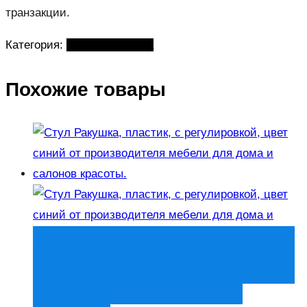
транзакции.
Категория:
Стулья мастера
Похожие товары
Быстрый просмотр
В корзину
В
корзину
Добавить в список
желаний