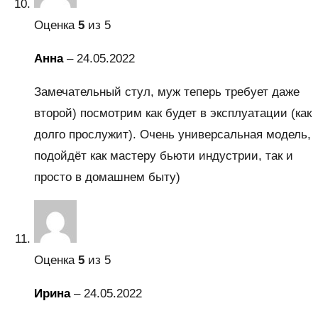
Оценка
5
из 5
Анна
–
24.05.2022
Замечательный стул, муж теперь требует даже
второй) посмотрим как будет в эксплуатации (как
долго прослужит). Очень универсальная модель,
подойдёт как мастеру бьюти индустрии, так и
просто в домашнем быту)
Оценка
5
из 5
Ирина
–
24.05.2022