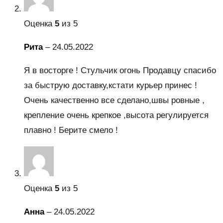
Оценка
5
из 5
Рита
–
24.05.2022
Я в восторге ! Стульчик огонь Продавцу спасибо
за быструю доставку,кстати курьер принес !
Очень качественно все сделано,швы ровные ,
крепление очень крепкое ,высота регулируется
плавно ! Берите смело !
Оценка
5
из 5
Анна
–
24.05.2022