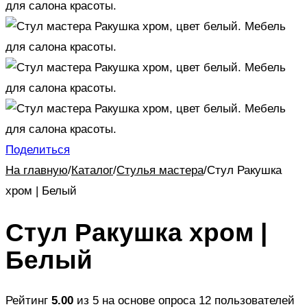
Поделиться
На главную
/
Каталог
/
Стулья мастера
/
Стул Ракушка
хром | Белый
Стул Ракушка хром |
Белый
Рейтинг
5.00
из 5 на основе опроса
12
пользователей