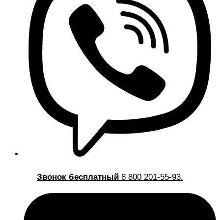
Звонок бесплатный
8 800 201-55-93.