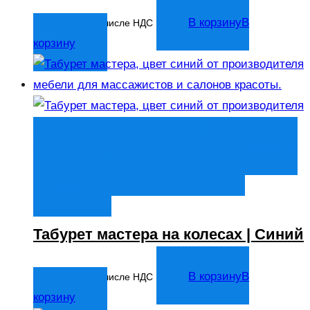
3 456
₽
В корзину
В
В том числе НДС
корзину
Быстрый просмотр
В корзину
В
корзину
Добавить в список
желаний
Табурет мастера на колесах | Синий
3 456
₽
В корзину
В
В том числе НДС
корзину