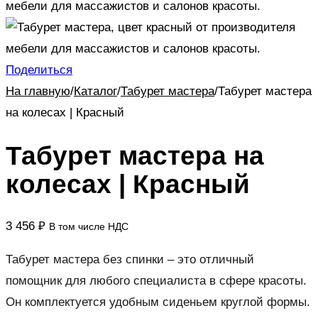
Поделиться
На главную
/
Каталог
/
Табурет мастера
/
Табурет мастера
на колесах | Красный
Табурет мастера на
колесах | Красный
3 456
₽
В том числе НДС
Табурет мастера без спинки – это отличный
помощник для любого специалиста в сфере красоты.
Он комплектуется удобным сиденьем круглой формы.