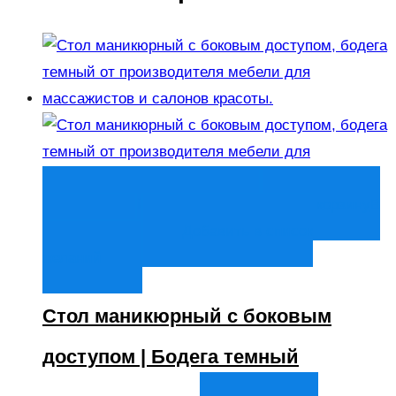
Быстрый просмотр
В корзину
В
корзину
Добавить в список
желаний
Стол маникюрный с боковым
доступом | Бодега темный