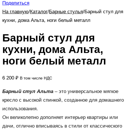
Поделиться
На главную
/
Каталог
/
Барные стулья
/
Барный стул для
кухни, дома Альта, ноги белый металл
Барный стул для
кухни, дома Альта,
ноги белый металл
6 200
₽
В том числе НДС
Барный стул Альта
– это универсальное мягкое
кресло с высокой спинкой, созданное для домашнего
использования.
Он великолепно дополняет интерьер квартиры или
дачи, отлично вписываясь в стили от классического