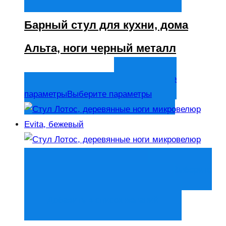
Барный стул для кухни, дома
Альта, ноги черный металл
6 200
₽
Выберите
В том числе НДС
параметры
Выберите параметры
Быстрый просмотр
Выберите
параметры
Выберите параметры
Добавить в список желаний