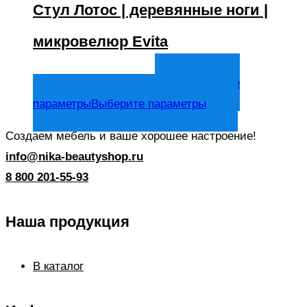
Стул Лотос | деревянные ноги |
микровелюр Evita
5 700
₽
Выберите
В том числе НДС
параметры
Выберите параметры
Создаем мебель и ваше хорошее настроение!
info@nika-beautyshop.ru
8 800 201-55-93
Наша продукция
В каталог