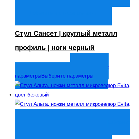
параметры
Выберите параметры
Добавить в список желаний
Стул Сансет | круглый металл
профиль | ноги черный
5 800
₽
Выберите
В том числе НДС
параметры
Выберите параметры
Быстрый просмотр
Выберите
параметры
Выберите параметры