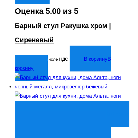
Оценка
5.00
из 5
Барный стул Ракушка хром |
Сиреневый
7 333
₽
В корзину
В
В том числе НДС
корзину
Быстрый просмотр
Выберите
параметры
Выберите параметры
Добавить в список желаний