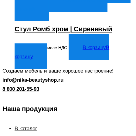
желаний
Стул Ромб хром | Сиреневый
6 515
₽
В корзину
В
В том числе НДС
корзину
Создаем мебель и ваше хорошее настроение!
info@nika-beautyshop.ru
8 800 201-55-93
Наша продукция
В каталог