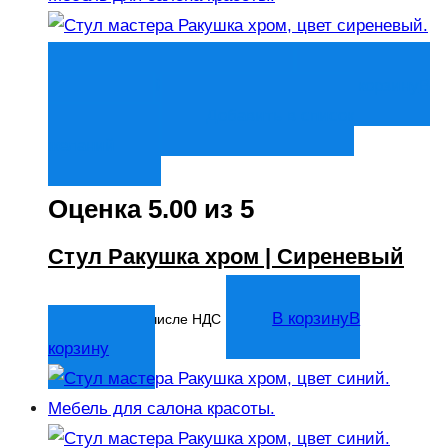
Быстрый просмотр
В корзину
В
корзину
Добавить в список
желаний
Оценка
5.00
из 5
Стул Ракушка хром | Сиреневый
6 136
₽
В корзину
В
В том числе НДС
корзину