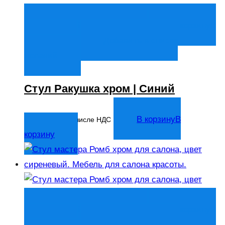
Быстрый просмотр
В корзину
В
корзину
Добавить в список
желаний
Стул Ракушка хром | Синий
6 136
₽
В корзину
В
В том числе НДС
корзину
Быстрый просмотр
В корзину
В
корзину
Добавить в список