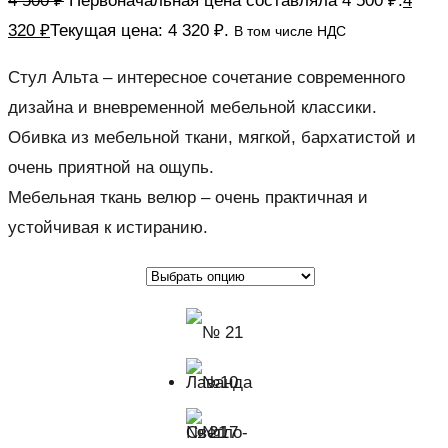
4 500
₽
Первоначальная цена составляла 4 500 ₽.
4
320
₽
Текущая цена: 4 320 ₽.
В том числе НДС
Стул Альта – интересное сочетание современного
дизайна и вневременной мебельной классики.
Обивка из мебельной ткани, мягкой, бархатистой и
очень приятной на ощупь.
Мебельная ткань велюр – очень практичная и
устойчивая к истиранию.
№ 21