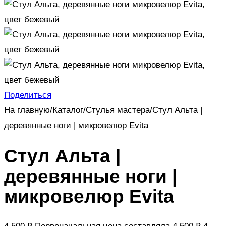
Поделиться
На главную
/
Каталог
/
Стулья мастера
/
Стул Альта |
деревянные ноги | микровелюр Evita
Стул Альта |
деревянные ноги |
микровелюр Evita