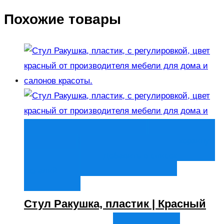
Похожие товары
Быстрый просмотр
В корзину
В
корзину
Добавить в список
желаний
Стул Ракушка, пластик | Красный