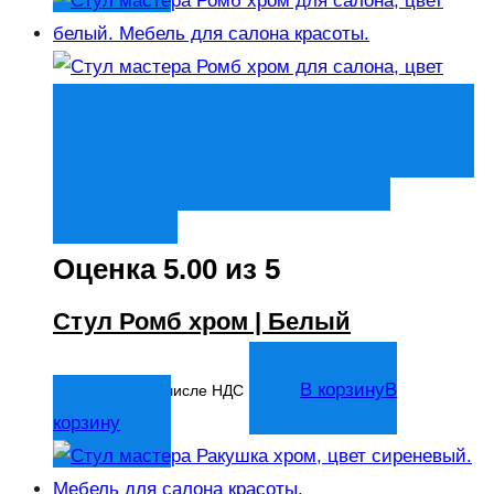
Быстрый просмотр
В корзину
В
корзину
Добавить в список
желаний
Оценка
5.00
из 5
Стул Ромб хром | Белый
6 515
₽
В корзину
В
В том числе НДС
корзину