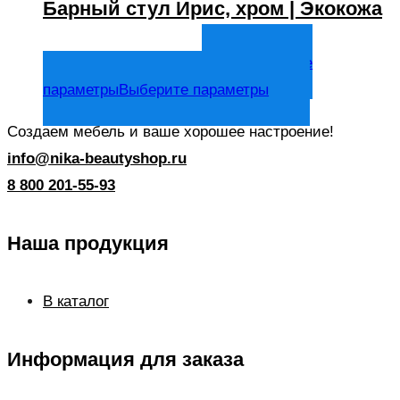
Барный стул Ирис, хром | Экокожа
6 665
₽
Выберите
В том числе НДС
параметры
Выберите параметры
Создаем мебель и ваше хорошее настроение!
info@nika-beautyshop.ru
8 800 201-55-93
Наша продукция
В каталог
Информация для заказа