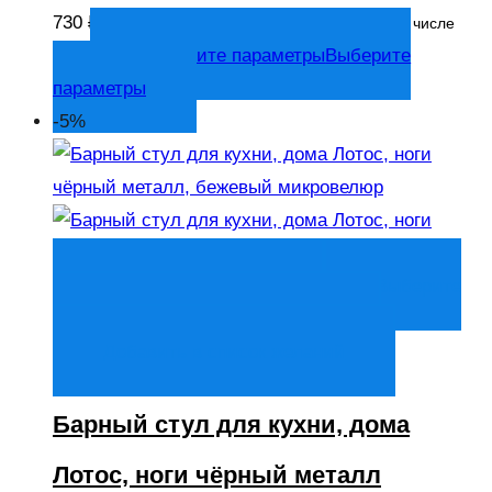
730 ₽.
5 445
₽
Текущая цена: 5 445 ₽.
В том числе
Выберите параметры
Выберите
НДС
параметры
-5%
Быстрый просмотр
Выберите
параметры
Выберите параметры
Добавить в список желаний
Барный стул для кухни, дома
Лотос, ноги чёрный металл