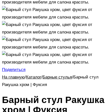
Поделиться
На главную
/
Каталог
/
Барные стулья
/
Барный стул
Ракушка хром | Фуксия
Барный стул Ракушка
хром | Фуксия