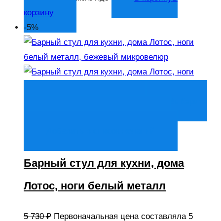
корзину
-5%
Быстрый просмотр
Выберите
параметры
Выберите параметры
Добавить в список желаний
Барный стул для кухни, дома
Лотос, ноги белый металл
5 730
₽
Первоначальная цена составляла 5