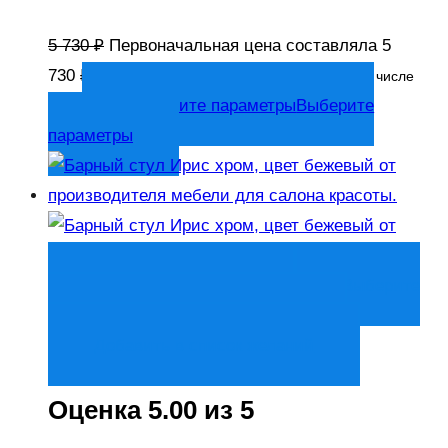
5 730
₽
Первоначальная цена составляла 5
730 ₽.
5 445
₽
Текущая цена: 5 445 ₽.
В том числе
Выберите параметры
Выберите
НДС
параметры
Быстрый просмотр
Выберите
параметры
Выберите параметры
Добавить в список желаний
Оценка
5.00
из 5