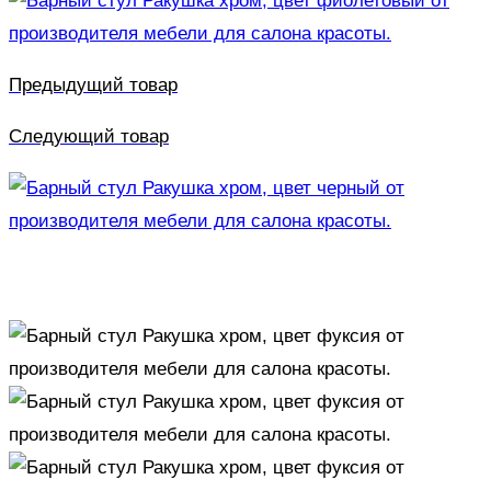
Предыдущий товар
Следующий товар