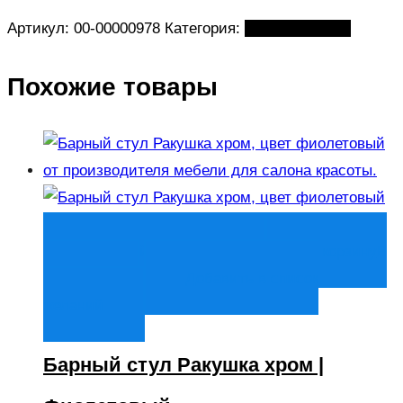
Артикул:
00-00000978
Категория:
Барные стулья
Похожие товары
Быстрый просмотр
В корзину
В
корзину
Добавить в список
желаний
Барный стул Ракушка хром |