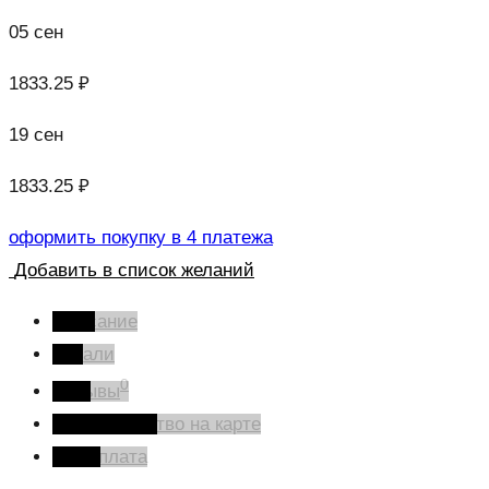
05 сен
1833.25 ₽
19 сен
1833.25 ₽
оформить покупку в 4 платежа
Добавить в список желаний
Описание
Детали
0
Отзывы
Производство на карте
Оплата